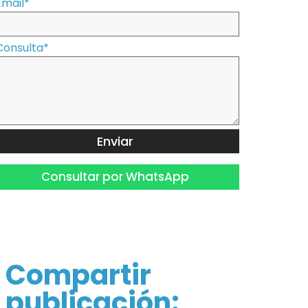
Email
*
Consulta
*
Enviar
Consultar por WhatsApp
Compartir
publicación: