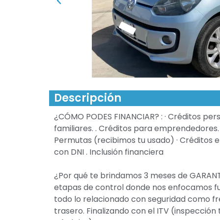
Descripción
¿CÓMO PODES FINANCIAR? : · Créditos perso
familiares. . Créditos para emprendedores. 
Permutas (recibimos tu usado) · Créditos en 
con DNI . Inclusión financiera
¿Por qué te brindamos 3 meses de GARANTÍ
etapas de control donde nos enfocamos fu
todo lo relacionado con seguridad como fre
trasero. Finalizando con el ITV (inspección