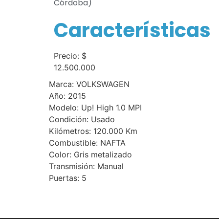
Córdoba)
Características
Precio: $
12.500.000
Marca:
VOLKSWAGEN
Año: 2015
Modelo: Up! High 1.0 MPI
Condición: Usado
Kilómetros: 120.000 Km
Combustible:
NAFTA
Color: Gris metalizado
Transmisión: Manual
Puertas:
5