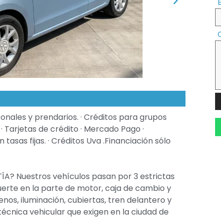
nales y prendarios. · Créditos para grupos
· Tarjetas de crédito · Mercado Pago ·
tasas fijas. · Créditos Uva .Financiación sólo
A? Nuestros vehículos pasan por 3 estrictas
erte en la parte de motor, caja de cambio y
nos, iluminación, cubiertas, tren delantero y
 técnica vehicular que exigen en la ciudad de